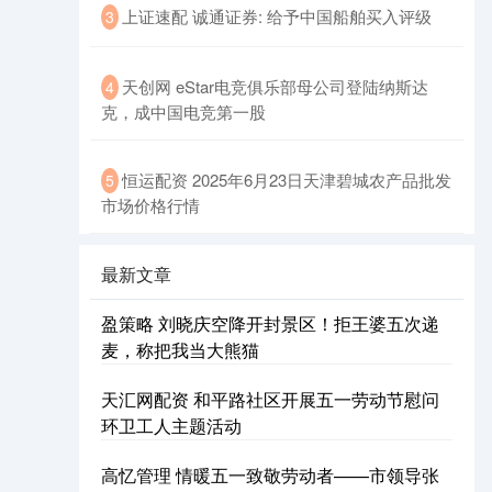
上证速配 诚通证券: 给予中国船舶买入评级
3
天创网 eStar电竞俱乐部母公司登陆纳斯达
4
克，成中国电竞第一股
恒运配资 2025年6月23日天津碧城农产品批发
5
市场价格行情
最新文章
盈策略 刘晓庆空降开封景区！拒王婆五次递
麦，称把我当大熊猫
天汇网配资 和平路社区开展五一劳动节慰问
环卫工人主题活动
高忆管理 情暖五一致敬劳动者——市领导张