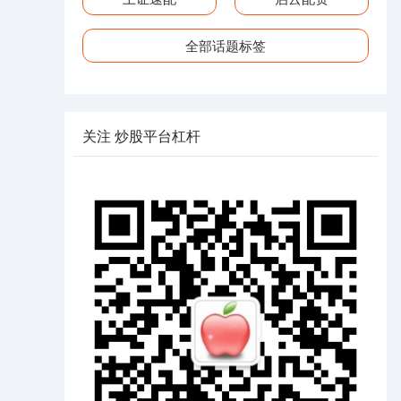
全部话题标签
关注 炒股平台杠杆