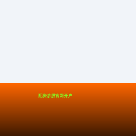
配资炒股官网开户