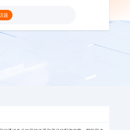
股官网开户
话题