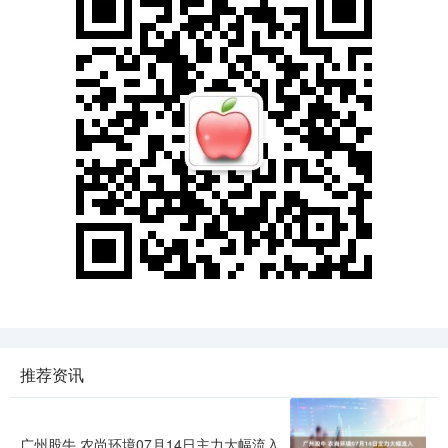
推荐资讯
广州股牛 农尚环境07月14日主力大幅流入