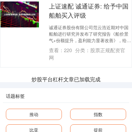
上证速配 诚通证券: 给予中国
船舶买入评级
诚通证券股份有限公司范云浩近期对中国
船舶进行研究并发布了研究报告《船价景
气+份额提升，盈利能力显著改善》，给予
中国船舶买入评级。 中国船舶(600150) 事
查看：
220
分类：
股票正规配资官
件....
网
炒股平台杠杆文章已加载完成
话题标签
推动
指数
比亚
提前