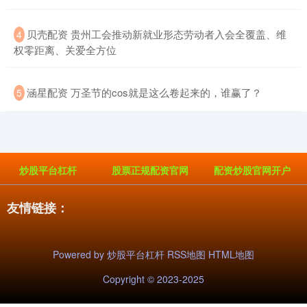
​贝壳配资 贵州工会推动新就业形态劳动者入会全覆盖、维
4
权零距离、关爱全方位
​涵星配资 万圣节的cos就是这么卷起来的，谁赢了？
5
炒股平台杠杆
股票正规配资官网
配资炒股官网开户
友情链接：
Powered by
炒股平台杠杆
RSS地图
HTML地图
Copyright
© 2023-2025