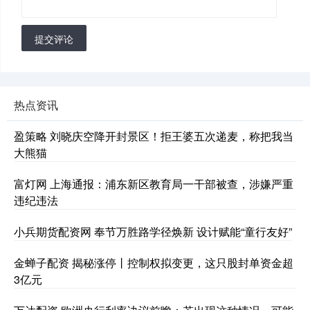
提交评论
热点资讯
盈策略 刘晓庆空降开封景区！拒王婆五次递麦，称把我当
大熊猫
富灯网 上海通报：浦东新区教育局一干部被查，涉嫌严重
违纪违法
小兵期货配资网 奉节万胜路学径焕新 设计赋能“童行友好”
金蝉子配资 揭秘涨停丨控制权拟变更，这只股封单资金超
3亿元