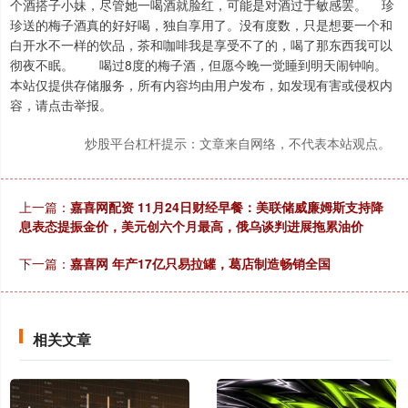
个酒搭子小妹，尽管她一喝酒就脸红，可能是对酒过于敏感罢。 珍
珍送的梅子酒真的好好喝，独自享用了。没有度数，只是想要一个和
白开水不一样的饮品，茶和咖啡我是享受不了的，喝了那东西我可以
彻夜不眠。 喝过8度的梅子酒，但愿今晚一觉睡到明天闹钟响。
本站仅提供存储服务，所有内容均由用户发布，如发现有害或侵权内
容，请点击举报。
炒股平台杠杆提示：文章来自网络，不代表本站观点。
上一篇：
嘉喜网配资 11月24日财经早餐：美联储威廉姆斯支持降
息表态提振金价，美元创六个月最高，俄乌谈判进展拖累油价
下一篇：
嘉喜网 年产17亿只易拉罐，葛店制造畅销全国
相关文章