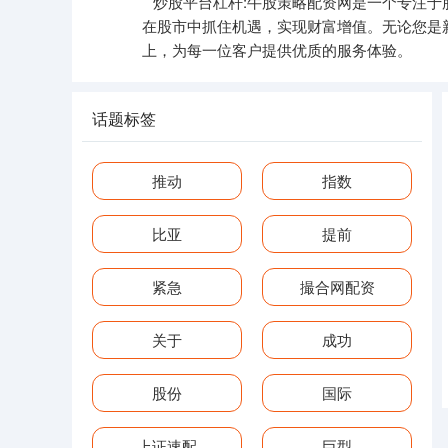
炒股平台杠杆:牛股策略配资网是一个专注
在股市中抓住机遇，实现财富增值。无论您是
上，为每一位客户提供优质的服务体验。
话题标签
推动
指数
比亚
提前
紧急
撮合网配资
关于
成功
股份
国际
上证速配
巨型