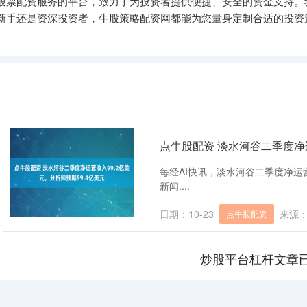
于股票配资服务的平台，致力于为投资者提供便捷、安全的资金支持。
新手还是资深投资者，牛股策略配资网都能为您量身定制合适的投资
点牛股配资 淡水河谷二季度净运
每经AI快讯，淡水河谷二季度净运营
新闻....
日期：10-23
来源
点牛股配资
炒股平台杠杆文章