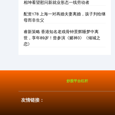
相坤看望慰问新就业形态一线劳动者
配资178 上海一对再婚夫妻离婚，孩子判给继
母而非生父
睿新策略 香港知名老戏骨钟景辉睡梦中离
世，享年89岁！曾参演《赌神3》《倾城之
恋》
炒股平台杠杆
友情链接：