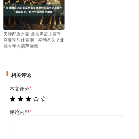
天津配资之家 北京男篮上赛季
夺亚军与休赛期一举动有关？北
控今年照葫芦画瓢
相关评论
本文评分
*
评论内容
*