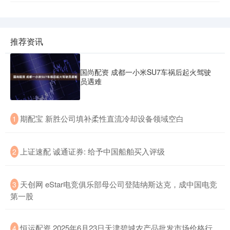
推荐资讯
国尚配资 成都一小米SU7车祸后起火驾驶
员遇难
​期配宝 新胜公司填补柔性直流冷却设备领域空白
1
​上证速配 诚通证券: 给予中国船舶买入评级
2
​天创网 eStar电竞俱乐部母公司登陆纳斯达克，成中国电竞
3
第一股
​恒运配资 2025年6月23日天津碧城农产品批发市场价格行
4