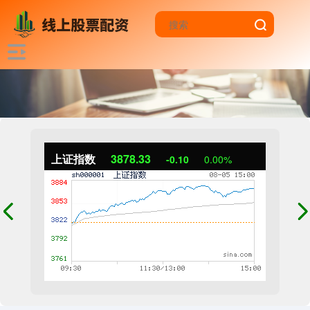
上证指数
3878.33
-0.10
0.00%