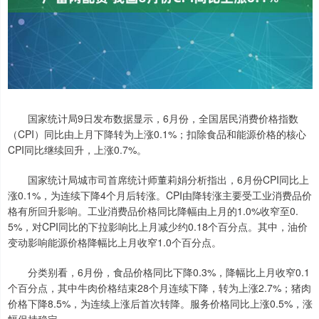
国家统计局9日发布数据显示，6月份，全国居民消费价格指数
（CPI）同比由上月下降转为上涨0.1%；扣除食品和能源价格的核心
CPI同比继续回升，上涨0.7%。
国家统计局城市司首席统计师董莉娟分析指出，6月份CPI同比上
涨0.1%，为连续下降4个月后转涨。CPI由降转涨主要受工业消费品价
格有所回升影响。工业消费品价格同比降幅由上月的1.0%收窄至0.
5%，对CPI同比的下拉影响比上月减少约0.18个百分点。其中，油价
变动影响能源价格降幅比上月收窄1.0个百分点。
分类别看，6月份，食品价格同比下降0.3%，降幅比上月收窄0.1
个百分点，其中牛肉价格结束28个月连续下降，转为上涨2.7%；猪肉
价格下降8.5%，为连续上涨后首次转降。服务价格同比上涨0.5%，涨
幅保持稳定。