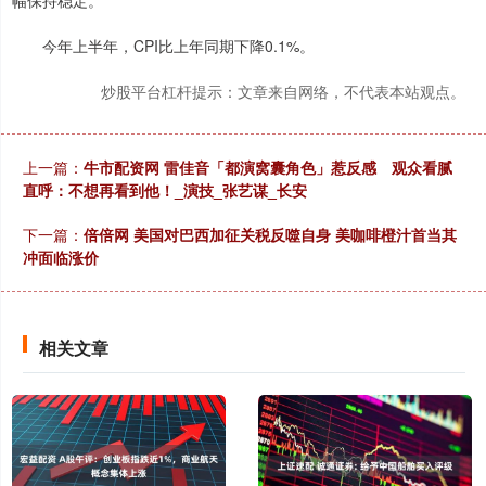
今年上半年，CPI比上年同期下降0.1%。
炒股平台杠杆提示：文章来自网络，不代表本站观点。
上一篇：
牛市配资网 雷佳音「都演窝囊角色」惹反感 观众看腻
直呼：不想再看到他！_演技_张艺谋_长安
下一篇：
倍倍网 美国对巴西加征关税反噬自身 美咖啡橙汁首当其
冲面临涨价
相关文章